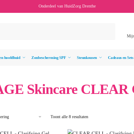
Onderdeel van HuidZorg Drenthe
Mij
en hoofdhuid
Zonbescherming SPF
Steunkousen
Cadeaus en Sets
GE Skincare CLEAR
Toont alle 8 resultaten