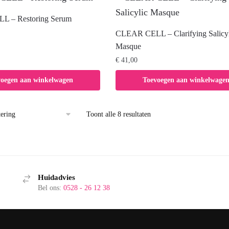
 – Restoring Serum
CLEAR CELL – Clarifying Salicyl
Masque
€
41,00
voegen aan winkelwagen
Toevoegen aan winkelwage
Toont alle 8 resultaten
Huidadvies
Bel ons:
0528 - 26 12 38