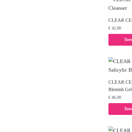
CLEAR CELL
€
42,00
Toe
CLEAR CELL 
Blemish Gel
€
46,00
Toe