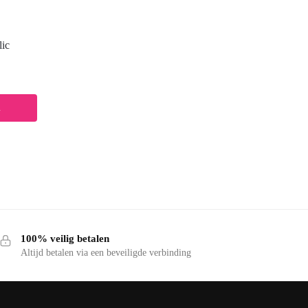
ic
n
100% veilig betalen
Altijd betalen via een beveiligde verbinding