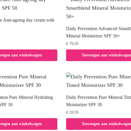
e Anti-ageing day cream with
Daily Prevention Advanced Smart
Mineral Moisturizer SPF 50+
€
79,95
voegen aan winkelwagen
Toevoegen aan winkelwage
ntion Pure Mineral Hydrating
Daily Prevention Pure Mineral Tin
 SPF 30
Moisturizer SPF 30
€
59,95
voegen aan winkelwagen
Toevoegen aan winkelwage