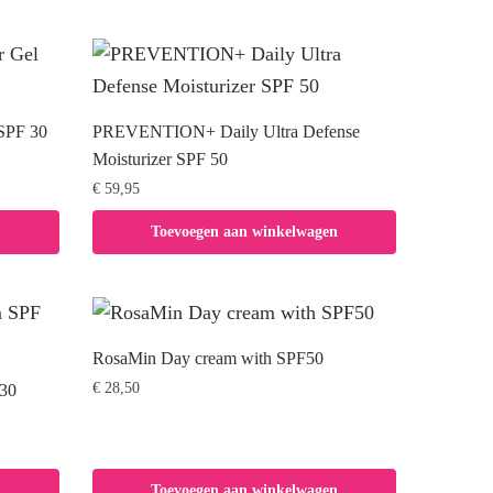
SPF 30
PREVENTION+ Daily Ultra Defense
Moisturizer SPF 50
€
59,95
Toevoegen aan winkelwagen
RosaMin Day cream with SPF50
€
28,50
30
Toevoegen aan winkelwagen