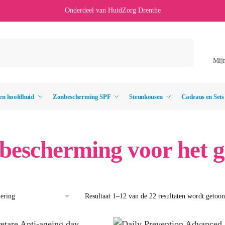
Onderdeel van HuidZorg Drenthe
Mij
en hoofdhuid
Zonbescherming SPF
Steunkousen
Cadeaus en Sets
bescherming voor het g
Resultaat 1–12 van de 22 resultaten wordt getoo