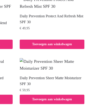
Daily Prevention Protect And Refresh Mist
SPF 30
blend
€
49,95
n
Toevoegen aan winkelwagen
ted
Daily Prevention Sheer Matte Moisturizer
SPF 30
€
59,95
n
Toevoegen aan winkelwagen