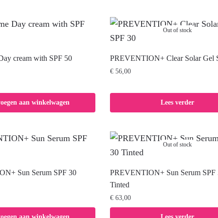
Out of stock
Day cream with SPF 50
PREVENTION+ Clear Solar Gel 
€
56,00
voegen aan winkelwagen
Lees verder
Out of stock
N+ Sun Serum SPF 30
PREVENTION+ Sun Serum SPF 
Tinted
€
63,00
voegen aan winkelwagen
Lees verder