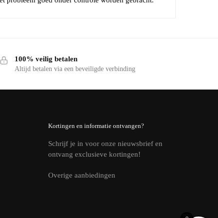
100% veilig betalen
Altijd betalen via een beveiligde verbinding
Kortingen en informatie ontvangen?
Schrijf je in voor onze nieuwsbrief en
ontvang exclusieve kortingen!
Overige aanbiedingen