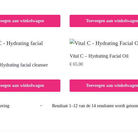
voegen aan winkelwagen
Toevoegen aan winkelwage
Vital C – Hydrating Facial Oil
€
65,00
ydrating facial cleanser
voegen aan winkelwagen
Toevoegen aan winkelwage
Resultaat 1–12 van de 14 resultaten wordt getoo