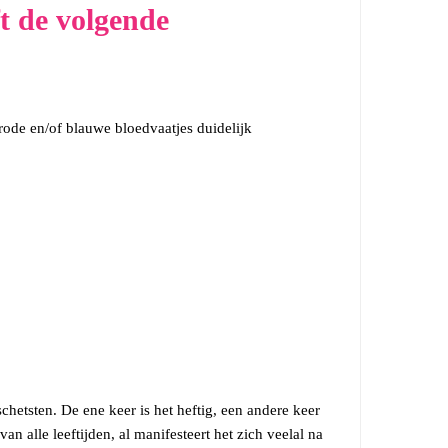
t de volgende
 rode en/of blauwe bloedvaatjes duidelijk
schetsten. De ene keer is het heftig, een andere keer
n alle leeftijden, al manifesteert het zich veelal na