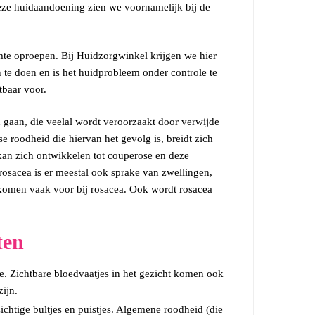
 Deze huidaandoening zien we voornamelijk bij de
te oproepen. Bij Huidzorgwinkel krijgen we hier
n te doen en is het huidprobleem onder controle te
tbaar voor.
d gaan, die veelal wordt veroorzaakt door verwijde
 roodheid die hiervan het gevolg is, breidt zich
 kan zich ontwikkelen tot couperose en deze
osacea is er meestal ook sprake van zwellingen,
 komen vaak voor bij rosacea. Ook wordt rosacea
ten
e. Zichtbare bloedvaatjes in het gezicht komen ook
ijn.
chtige bultjes en puistjes. Algemene roodheid (die