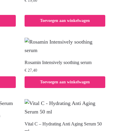
€
19,00
Toevoegen aan winkelwagen
Rosamin Intensively soothing serum
€
27,40
Toevoegen aan winkelwagen
m
Vital C – Hydrating Anti Aging Serum 50