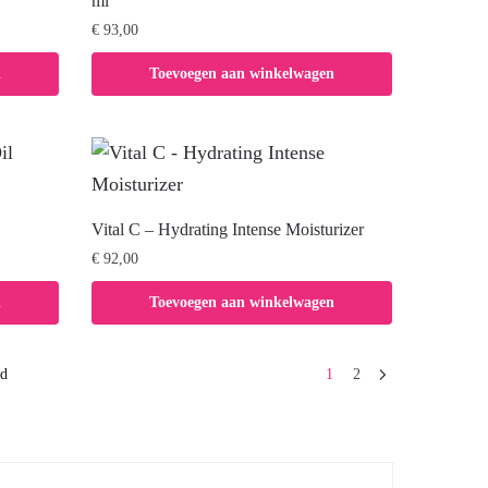
ml
€
93,00
n
Toevoegen aan winkelwagen
Vital C – Hydrating Intense Moisturizer
€
92,00
n
Toevoegen aan winkelwagen
nd
1
2