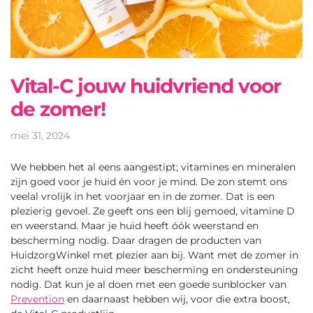
Vital-C jouw huidvriend voor
de zomer!
mei 31, 2024
We hebben het al eens aangestipt; vitamines en mineralen
zijn goed voor je huid én voor je mind. De zon stemt ons
veelal vrolijk in het voorjaar en in de zomer. Dat is een
plezierig gevoel. Ze geeft ons een blij gemoed, vitamine D
en weerstand. Maar je huid heeft óók weerstand en
bescherming nodig. Daar dragen de producten van
HuidzorgWinkel met plezier aan bij. Want met de zomer in
zicht heeft onze huid meer bescherming en ondersteuning
nodig. Dat kun je al doen met een goede sunblocker van
Prevention
en daarnaast hebben wij, voor die extra boost,