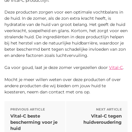
de Vital-C productlijn.
Deze producten zorgen voor een optimale vochtbalans in
de huid. In de zomer, als de zon extra kracht heeft, is
hydratatie van de huid van groot belang. Het geeft de huid
veerkracht, soepelheid en glans. Kortom, het zorgt voor een
stralende huid. De ingrediënten in deze productlijn helpen
bij het herstel van de natuurlijke huidbarrière, waardoor je
beter beschermd bent tegen schadelijke invloeden van zon
en andere factoren zoals luchtvervuiling.
Ga voor goud, laat je deze zomer vergezellen door
Vital-C
.
Mocht je meer willen weten over deze producten of over
andere producten die wij bieden om jouw huid te
koesteren, neem dan contact met ons op.
PREVIOUS ARTICLE
NEXT ARTICLE
Vital-C beste
Vital-C tegen
bescherming voor je
huidveroudering
huid