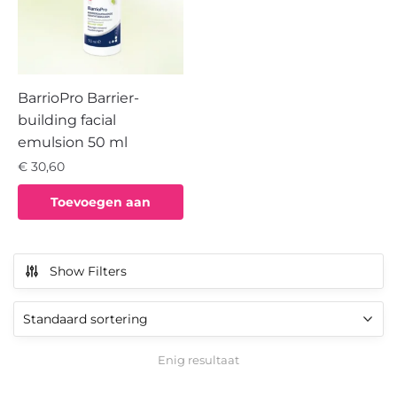
BarrioPro Barrier-
building facial
emulsion 50 ml
€
30,60
Toevoegen aan
winkelwagen
Show Filters
Enig resultaat