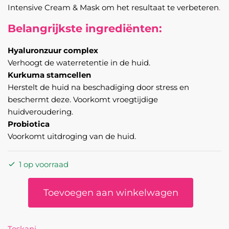
Intensive Cream & Mask om het resultaat te verbeteren
.
Belangrijkste ingrediënten:
Hyaluronzuur complex
Verhoogt de waterretentie in de huid.
Kurkuma stamcellen
Herstelt de huid na beschadiging door stress en
beschermt deze. Voorkomt vroegtijdige
huidveroudering.
Probiotica
Voorkomt uitdroging van de huid.
1 op voorraad
Night
Toevoegen aan winkelwagen
Reverse
intensive
cream
Toskani